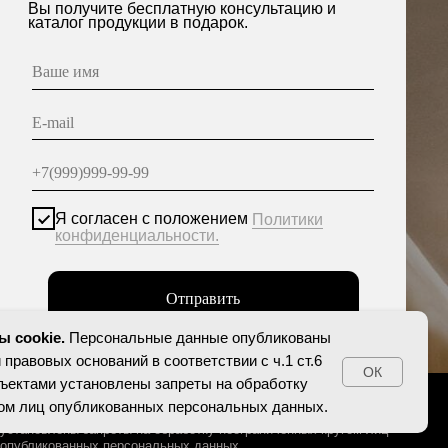
асен с положением
Политики
енциальности.
Отправить
нные опубликованы на сайте при наличии правовых
етствии с ч.1 ст.6 и ст.10.1 152-ФЗ. Субъектами
еты на обработку неограниченных кругом лиц
персональных данных.
 cookie.
Персональные данные опубликованы
 правовых оснований в соответствии с ч.1 ст.6
ОК
убъектами установлены запреты на обработку
гом лиц опубликованных персональных данных.