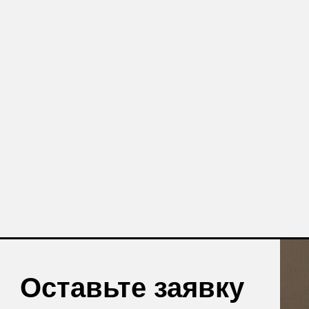
авьте заявку
те бесплатную консультацию и
одукции в подарок.