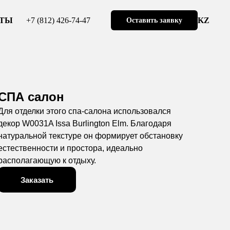
+7 (812) 426-74-47
KZ
КТЫ
Оставить заявку
СПА салон
Для отделки этого спа-салона использовался
декор W0031A Issa Burlington Elm. Благодаря
натуральной текстуре он формирует обстановку
естественности и простора, идеально
располагающую к отдыху.
Заказать