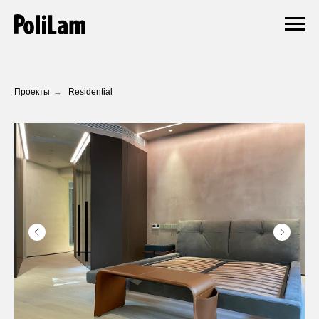
Проекты
→
Residential