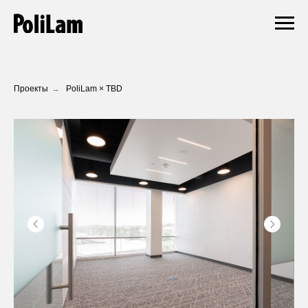
Проекты
→
PoliLam × TBD