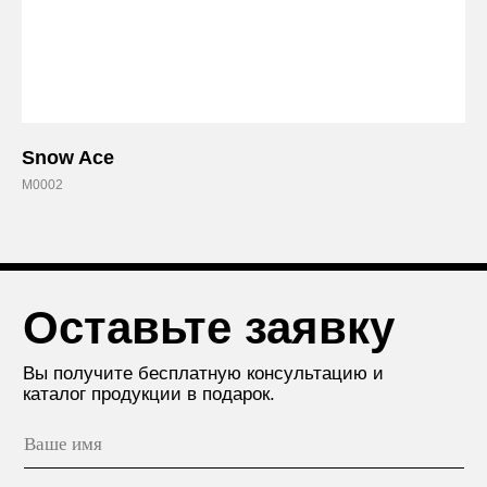
каталог продукции в подарок.
Snow Ace
Я согласен с положением
Политики
конфиденциальности.
M0002
Отправить
+7 (812) 426-74-47
О КОМПАНИИ
г. Санкт-Петербург,
ПРОЕКТЫ
пр. Александровской Фермы,