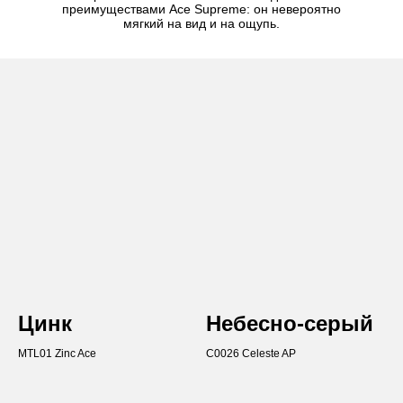
Цинк
Небесно-серый
MTL01 Zinc Ace
C0026 Celeste AP