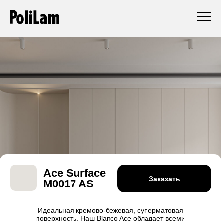
Ace Surface
Заказать
M0017 AS
Идеальная кремово-бежевая, суперматовая
поверхность. Наш Blanco Ace обладает всеми
преимуществами Ace Supreme: он невероятно
мягкий на вид и на ощупь.