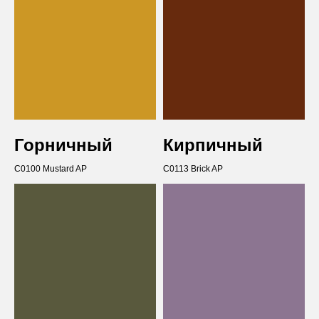
Горничный
Кирпичный
С0100 Mustard AP
С0113 Brick AP