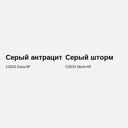
Серый антрацит
Серый шторм
C0032 Davy AP
C0033 Storm AP