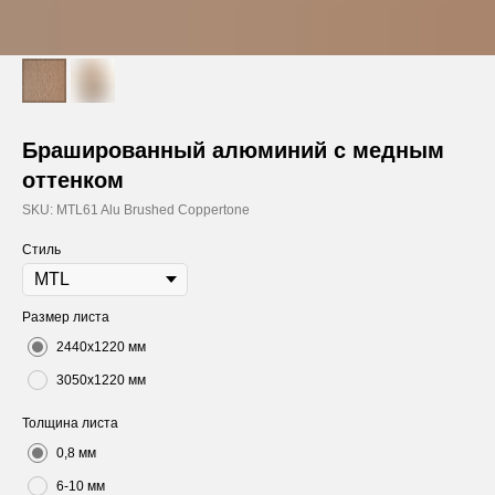
Брашированный алюминий с медным
оттенком
SKU:
MTL61 Alu Brushed Coppertone
Стиль
Размер листа
2440х1220 мм
3050х1220 мм
Толщина листа
0,8 мм
6-10 мм