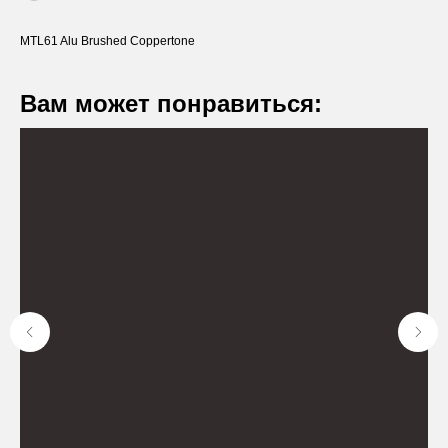
MTL61 Alu Brushed Coppertone
Вам может понравиться:
Оставьте заявку
Вы получите бесплатную консультацию и
каталог продукции в подарок.