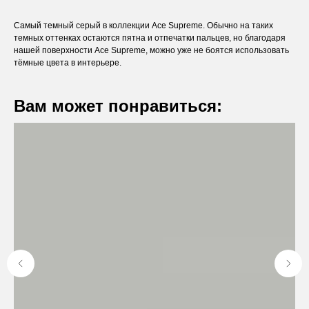
Самый темный серый в коллекции Ace Supreme. Обычно на таких
темных оттенках остаются пятна и отпечатки пальцев, но благодаря
нашей поверхности Ace Supreme, можно уже не боятся использовать
тёмные цвета в интерьере.
Вам может понравиться:
Оставьте заявку
Вы получите бесплатную консультацию и
каталог продукции в подарок.