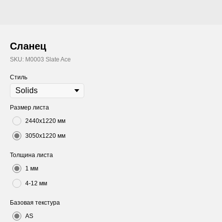
Сланец
SKU:
M0003 Slate Ace
Стиль
Размер листа
2440х1220 мм
3050х1220 мм
Толщина листа
1 мм
4-12 мм
Базовая текстура
AS