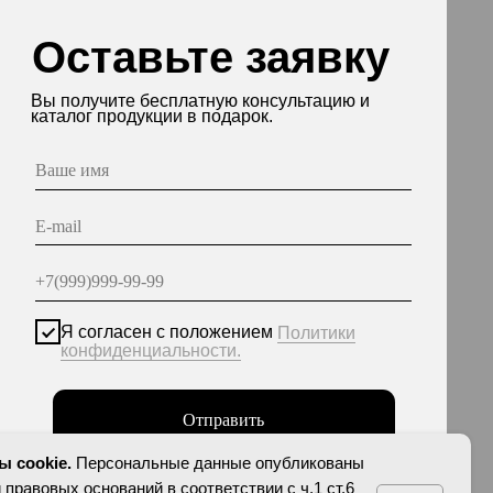
асен с положением
Политики
енциальности.
Отправить
нные опубликованы на сайте при наличии правовых
етствии с ч.1 ст.6 и ст.10.1 152-ФЗ. Субъектами
еты на обработку неограниченных кругом лиц
персональных данных.
 cookie.
Персональные данные опубликованы
 правовых оснований в соответствии с ч.1 ст.6