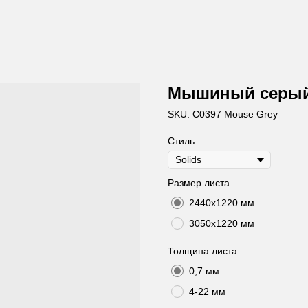
Мышиный серы
SKU:
C0397 Mouse Grey
Стиль
Размер листа
2440х1220 мм
3050х1220 мм
Толщина листа
0,7 мм
4-22 мм