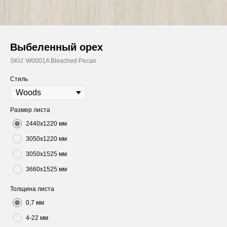
Выбеленный орех
SKU:
W0001A Bleached Pecan
Стиль
Размер листа
2440х1220 мм
3050х1220 мм
3050х1525 мм
3660х1525 мм
Толщина листа
0,7 мм
4-22 мм