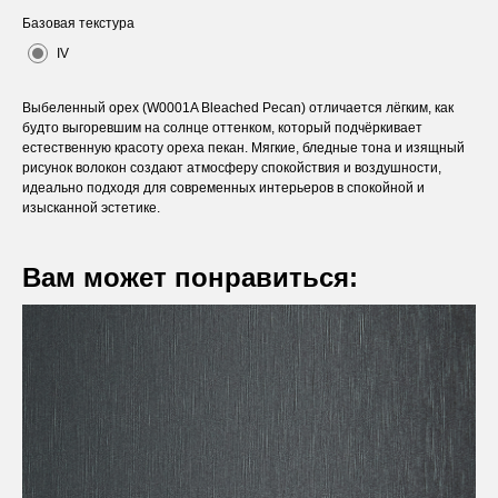
Базовая текстура
IV
Выбеленный орех (W0001A Bleached Pecan) отличается лёгким, как
будто выгоревшим на солнце оттенком, который подчёркивает
естественную красоту ореха пекан. Мягкие, бледные тона и изящный
рисунок волокон создают атмосферу спокойствия и воздушности,
идеально подходя для современных интерьеров в спокойной и
изысканной эстетике.
Вам может понравиться:
Оставьте заявку
Вы получите бесплатную консультацию и
каталог продукции в подарок.