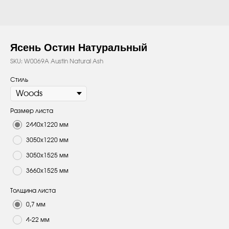
Ясень Остин Натуральный
SKU:
W0069A Austin Natural Ash
Стиль
Размер листа
2440х1220 мм
3050х1220 мм
3050х1525 мм
3660х1525 мм
Толщина листа
0,7 мм
4-22 мм