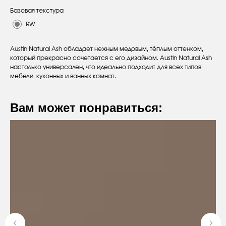
Базовая текстура
RW
Austin Natural Ash обладает нежным медовым, тёплым оттенком,
который прекрасно сочетается с его дизайном. Austin Natural Ash
настолько универсален, что идеально подходит для всех типов
мебели, кухонных и ванных комнат.
Вам может понравиться:
Оставьте заявку
Вы получите бесплатную консультацию
и каталог продукции в подарок.