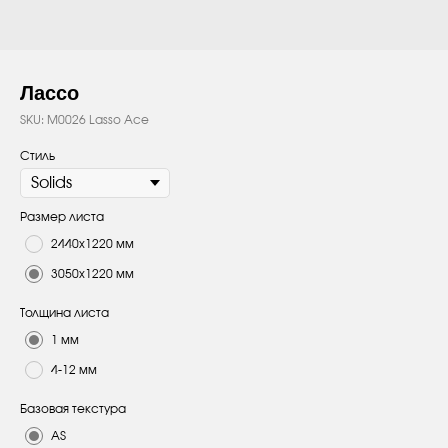
Лассо
SKU:
M0026 Lasso Ace
Стиль
Размер листа
2440х1220 мм
3050х1220 мм
Толщина листа
1 мм
4-12 мм
Базовая текстура
AS