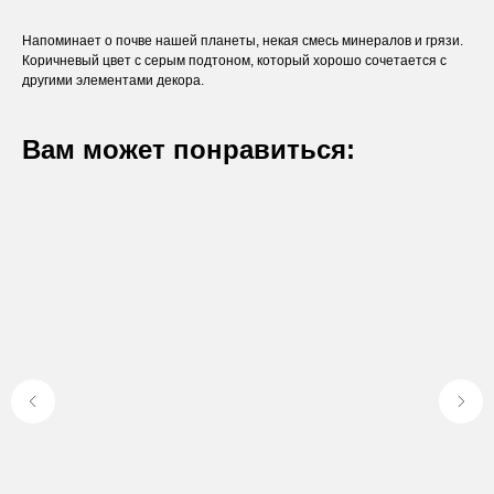
Напоминает о почве нашей планеты, некая смесь минералов и грязи.
Коричневый цвет с серым подтоном, который хорошо сочетается с
другими элементами декора.
Вам может понравиться:
Оставьте заявку
Вы получите бесплатную консультацию и
каталог продукции в подарок.