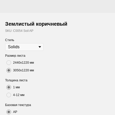
Землистый коричневый
SKU:
C0054 Soil AP
Стиль
Размер листа
2440х1220 мм
3050х1220 мм
Толщина листа
1 мм
4-12 мм
Базовая текстура
AP