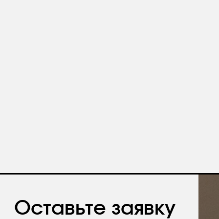
авьте заявку
те бесплатную консультацию и
одукции в подарок.