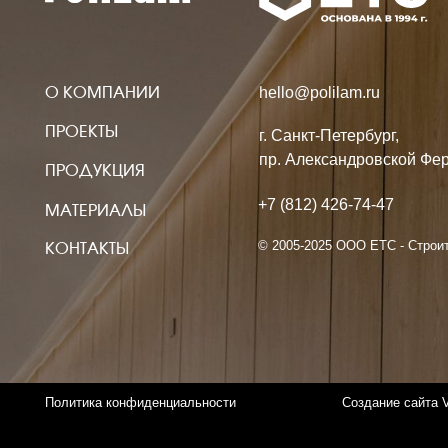
ПРОЕКТЫ
г. Санкт-Петербург,
пр. Александровской Фермы, дом
ПРОДУКЦИЯ
+7 (812) 426-74-47
МАТЕРИАЛЫ
© 2005-2025 ООО ЕТС - Строительные
КОНТАКТЫ
Политика конфиденциальности
Создание сайта VolkovGr