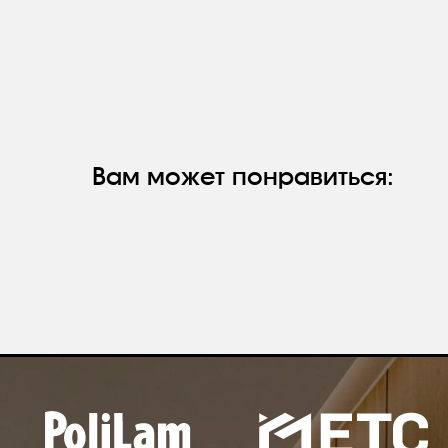
Вам может понравиться:
hello@polilam.ru
О КОМПАНИИ