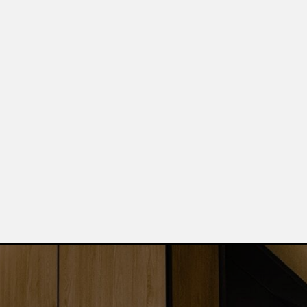
Ост
Вы получи
каталог пр