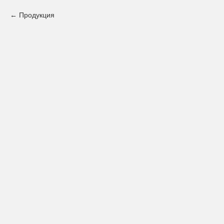
Продукция