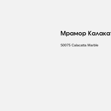
Мрамор Калака
S0075 Calacatta Marble