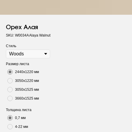
Орех Алая
SKU:
W0034A Alaya Walnut
Стиль
Размер листа
2440х1220 мм
3050х1220 мм
3050х1525 мм
3660х1525 мм
Толщина листа
0,7 мм
4-22 мм