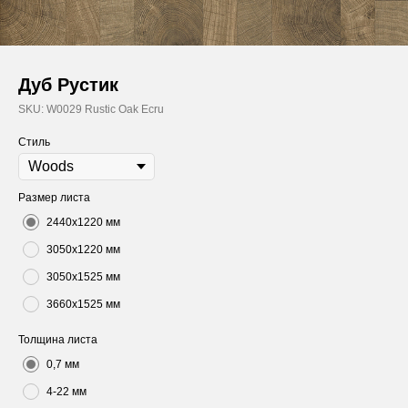
Дуб Рустик
SKU:
W0029 Rustic Oak Ecru
Стиль
Размер листа
2440х1220 мм
3050х1220 мм
3050х1525 мм
3660х1525 мм
Толщина листа
0,7 мм
4-22 мм