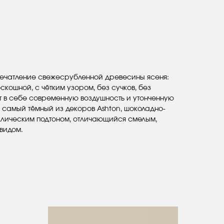
печатление свежесрубленной древесины ясеня:
скошной, с чётким узором, без сучков, без
т в себе современную воздушность и утонченную
— самый тёмный из декоров Ashton, шоколадно-
аллическим подтоном, отличающийся смелым,
видом.