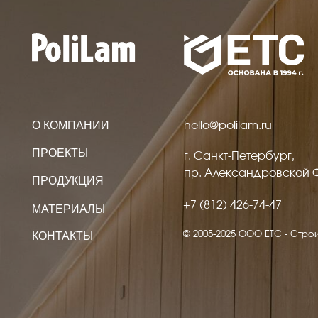
О КОМПАНИИ
hello@polilam.ru
ПРОЕКТЫ
г. Санкт-Петербург,
пр. Александровской Фермы, д
ПРОДУКЦИЯ
+7 (812) 426-74-47
МАТЕРИАЛЫ
© 2005-2025 ООО ЕТС - Строительны
КОНТАКТЫ
Политика конфиденциальности
Создание сайта Volko