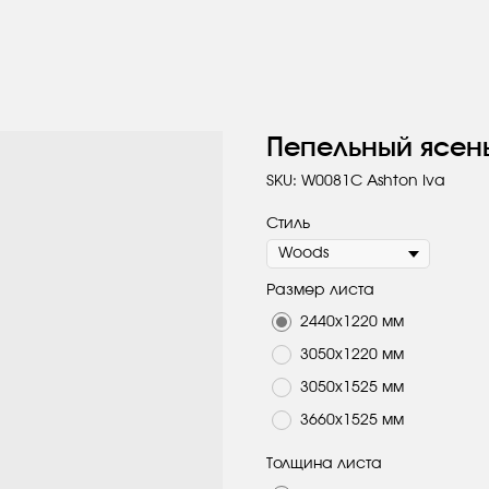
Пепельный ясен
SKU:
W0081C Ashton Iva
Стиль
Размер листа
2440х1220 мм
3050х1220 мм
3050х1525 мм
3660х1525 мм
Толщина листа