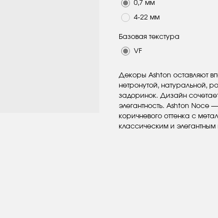
0,7 мм
4-22 мм
Базовая текстура
VF
Декоры Ashton оставляют в
нетронутой, натуральной, ро
задоринок. Дизайн сочетае
элегантность. Ashton Noce 
коричневого оттенка с мет
классическим и элегантным 