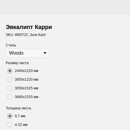
Эвкалипт Карри
SKU:
W0072C June Karri
Стиль
Размер листа
2440х1220 мм
3050х1220 мм
3050х1525 мм
3660х1525 мм
Толщина листа
0,7 мм
4-22 мм