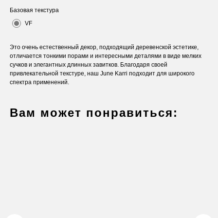
Базовая текстура
VF
Это очень естественный декор, подходящий деревенской эстетике,
отличается тонкими порами и интересными деталями в виде мелких
сучков и элегантных длинных завитков. Благодаря своей
привлекательной текстуре, наш June Karri подходит для широкого
спектра применений.
Вам может понравиться:
Оставьте заявку
Вы получите бесплатную консультацию и
каталог продукции в подарок.