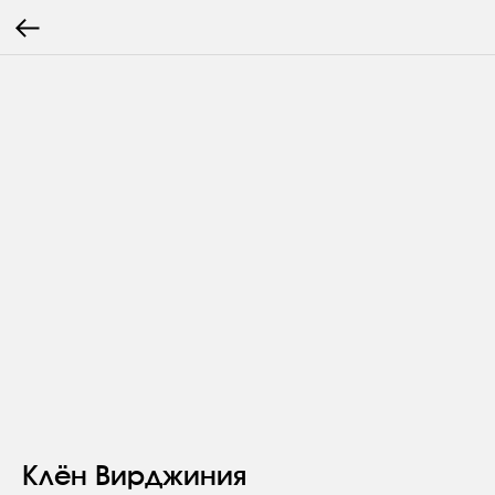
Клён Вирджиния