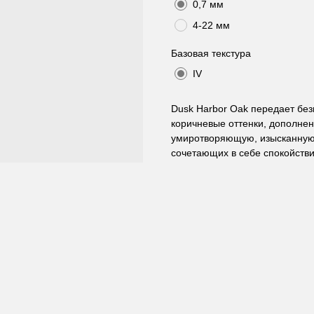
0,7 мм
4-22 мм
Базовая текстура
IV
Dusk Harbor Oak передает без
коричневые оттенки, дополне
умиротворяющую, изысканную
сочетающих в себе спокойстви