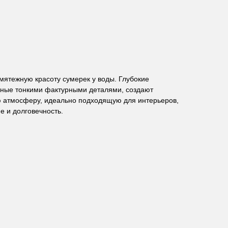
мятежную красоту сумерек у воды. Глубокие
нные тонкими фактурными деталями, создают
 атмосферу, идеально подходящую для интерьеров,
е и долговечность.