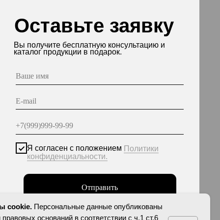
асен с положением
Политики
енциальности.
Отправить
нные опубликованы на сайте при наличии правовых
етствии с ч.1 ст.6 и ст.10.1 152-ФЗ. Субъектами
еты на обработку неограниченных кругом лиц
персональных данных.
 cookie.
Персональные данные опубликованы
 правовых оснований в соответствии с ч.1 ст.6