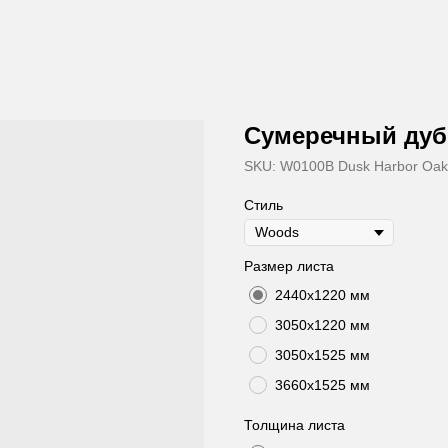
Сумеречный дуб
SKU:
W0100B Dusk Harbor Oak
Стиль
Размер листа
2440х1220 мм
3050х1220 мм
3050х1525 мм
3660х1525 мм
Толщина листа