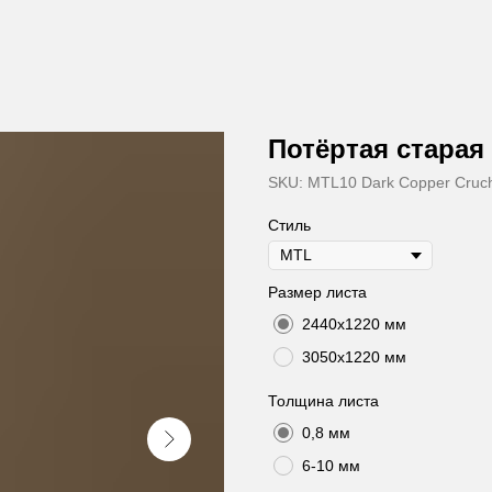
Потёртая старая
SKU:
MTL10 Dark Copper Cruc
Стиль
Размер листа
2440х1220 мм
3050х1220 мм
Толщина листа
0,8 мм
6-10 мм