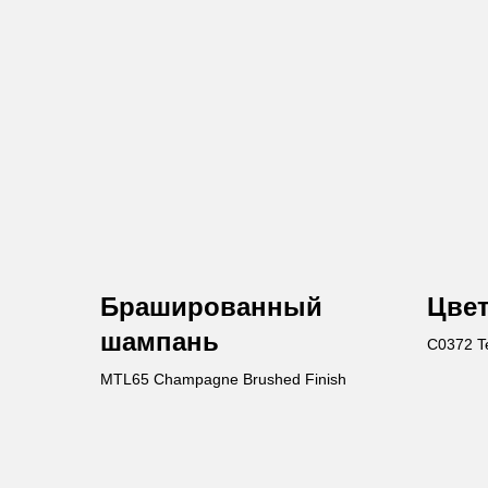
Брашированный
Цве
шампань
C0372 T
MTL65 Champagne Brushed Finish