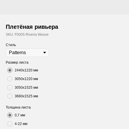
Плетёная ривьера
SKU:
F0005 Riveria Weave
Стиль
Размер листа
2440х1220 мм
3050х1220 мм
3050х1525 мм
3660х1525 мм
Толщина листа
0,7 мм
4-22 мм