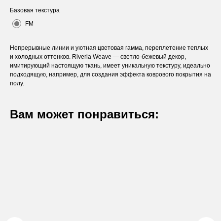
Базовая текстура
FM
Непрерывные линии и уютная цветовая гамма, переплетение теплых
и холодных оттенков. Riveria Weave — светло-бежевый декор,
имитирующий настоящую ткань, имеет уникальную текстуру, идеально
подходящую, например, для создания эффекта коврового покрытия на
полу.
Вам может понравиться:
Оставьте заявку
Вы получите бесплатную консультацию и
каталог продукции в подарок.