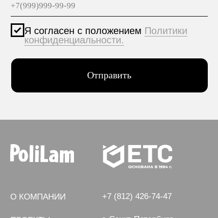
Персональные данные опубликованы на сайте при
наличии правовых оснований в соответствии с ч.1
ст.6 и ст.10.1 152-ФЗ. Субъектами установлены
запреты на обработку неограниченных кругом лиц
опубликованных персональных данных.
Создание сайта VolkovGroup