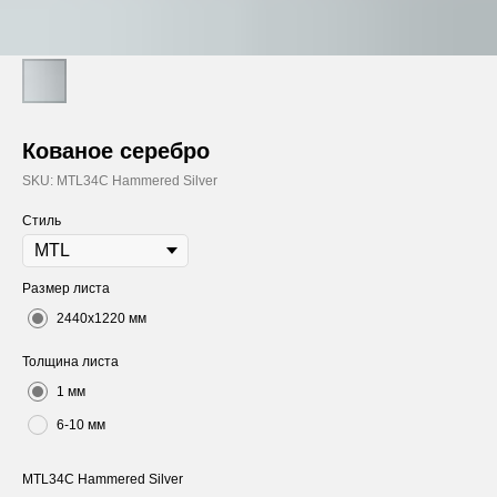
Кованое серебро
SKU:
MTL34C Hammered Silver
Стиль
Размер листа
2440х1220 мм
Толщина листа
1 мм
6-10 мм
MTL34C Hammered Silver