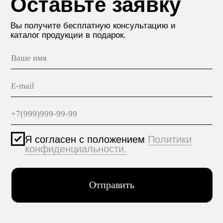
МАТЕРИАЛЫ
hello@polilam.ru
КОНТАКТЫ
Политика конфиденциальности
© 2005-2025 ООО ЕТС - Строительные Системы
Персональные данные опубликованы на сайте при
наличии правовых оснований в соответствии с ч.1
ст.6 и ст.10.1 152-ФЗ. Субъектами установлены
запреты на обработку неограниченных кругом лиц
опубликованных персональных данных.
Создание сайта VolkovGroup