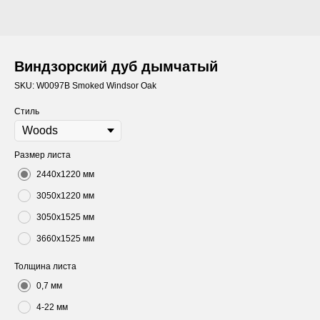
Виндзорский дуб дымчатый
SKU:
W0097B Smoked Windsor Oak
Стиль
Размер листа
2440х1220 мм
3050х1220 мм
3050х1525 мм
3660х1525 мм
Толщина листа
0,7 мм
4-22 мм