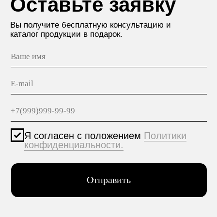
МАТЕРИАЛЫ
hello@polilam.ru
КОНТАКТЫ
Политика конфиденциальности
© 2005-2025 ООО ЕТС - Строительные Системы
Персональные данные опубликованы на сайте при
наличии правовых оснований в соответствии с ч.1
ст.6 и ст.10.1 152-ФЗ. Субъектами установлены
запреты на обработку неограниченных кругом лиц
опубликованных персональных данных.
Создание сайта VolkovGroup