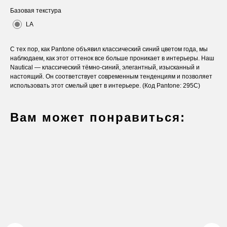
Базовая текстура
LA
С тех пор, как Pantone объявил классический синий цветом года, мы
наблюдаем, как этот оттенок все больше проникает в интерьеры. Наш
Nautical — классический тёмно-синий, элегантный, изысканный и
настоящий. Он соответствует современным тенденциям и позволяет
использовать этот смелый цвет в интерьере. (Код Pantone: 295C)
Вам может понравиться:
Оставьте заявку
Вы получите бесплатную консультацию и
каталог продукции в подарок.