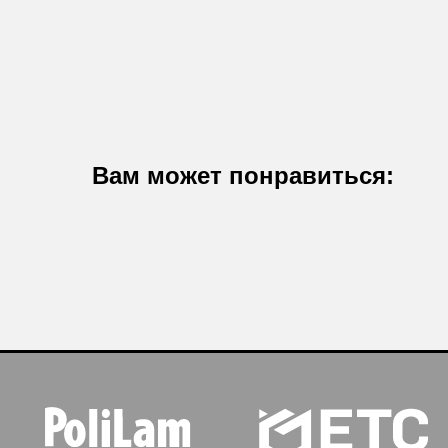
Вам может понравиться:
О КОМПАНИИ
hello@polilam.ru