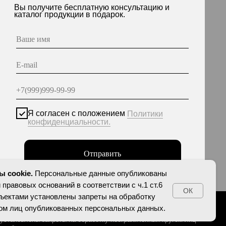
асен с положением
Политики
енциальности.
Отправить
нные опубликованы на сайте при наличии правовых
етствии с ч.1 ст.6 и ст.10.1 152-ФЗ. Субъектами
еты на обработку неограниченных кругом лиц
персональных данных.
 cookie.
Персональные данные опубликованы
 правовых оснований в соответствии с ч.1 ст.6
ОК
убъектами установлены запреты на обработку
гом лиц опубликованных персональных данных.