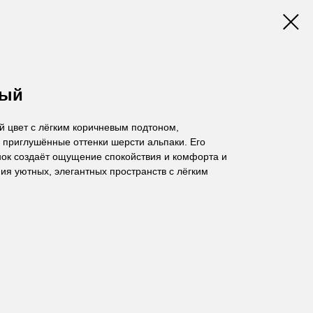
рый
й цвет с лёгким коричневым подтоном,
приглушённые оттенки шерсти альпаки. Его
нок создаёт ощущение спокойствия и комфорта и
ия уютных, элегантных пространств с лёгким