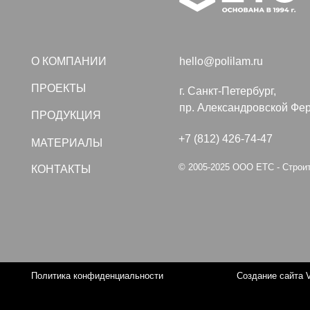
ПРОЕКТЫ
г. Санкт-Петербург,
пр. Александровской Фермы, дом
ПРОДУКЦИЯ
+7 (812) 426-74-47
МАТЕРИАЛЫ
© 2005-2025 ООО ЕТС - Строительные
КОНТАКТЫ
Политика конфиденциальности
Создание сайта VolkovGr