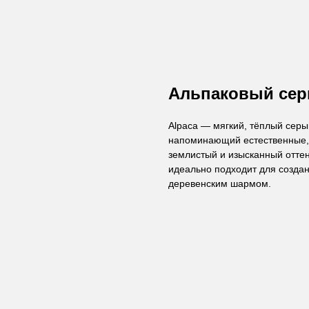
Альпаковый се
Alpaca — мягкий, тёплый серы
напоминающий естественные, 
землистый и изысканный отте
идеально подходит для создан
деревенским шармом.