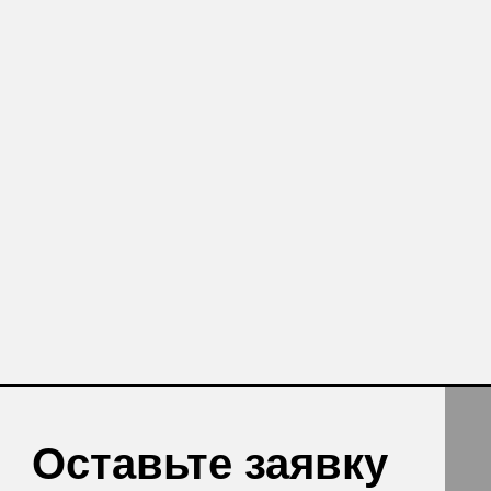
авьте заявку
те бесплатную консультацию и
одукции в подарок.