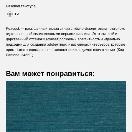
Базовая текстура
LA
Peacock — насыщенный, яркий синий с тёмно-фиолетовым подтоном,
вдохновлённый великолепными перьями павлина. Этот смелый и
царственный оттенок излучает роскошь и элегантность и идеально
подходми для создания эффектных, изысканных интерьеров, которые
приковывают внимание и оставляют неизгладимое впечатление. (Код
Pantone: 2466C)
Вам может понравиться:
Оставьте заявку
Вы получите бесплатную консультацию и
каталог продукции в подарок.