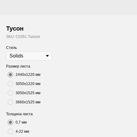
Тусон
SKU:
C0351 Tuscon
Стиль
Размер листа
2440х1220 мм
3050х1220 мм
3050х1525 мм
3660х1525 мм
Толщина листа
0,7 мм
4-22 мм