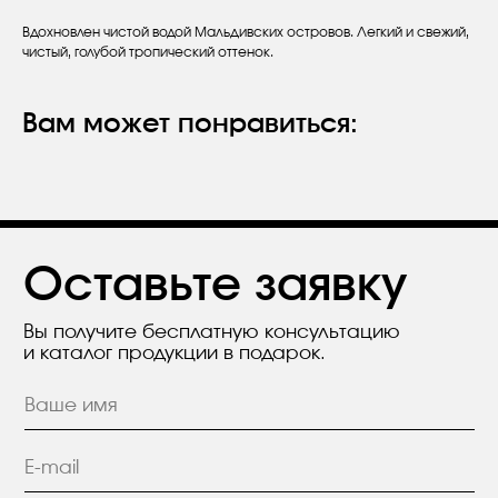
Вдохновлен чистой водой Мальдивских островов. Легкий и свежий,
Оставьте заявку
чистый, голубой тропический оттенок.
Вы получите бесплатную консультацию
и каталог продукции в подарок.
Вам может понравиться:
Я согласен с положением
Политики
конфиденциальности.
Отправить