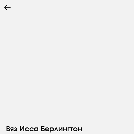
Вяз Исса Берлингтон