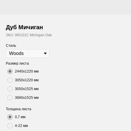
Дуб Мичиган
SKU:
W0101C Michigan Oak
Стиль
Размер листа
2440х1220 мм
3050х1220 мм
3050х1525 мм
3660х1525 мм
Толщина листа
0,7 мм
4-22 мм