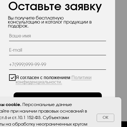
асен с положением
Политики
енциальности.
Отправить
анные опубликованы на сайте при наличии правовых
тветствии с ч.1 ст.6 и ст.10.1 152-ФЗ. Субъектами
преты на обработку неограниченных кругом лиц
 персональных данных.
ы cookie.
Персональные данные
айте при наличии правовых оснований в
ст.6 и ст.10.1 152-ФЗ. Субъектами
ОК
ты на обработку неограниченных кругом