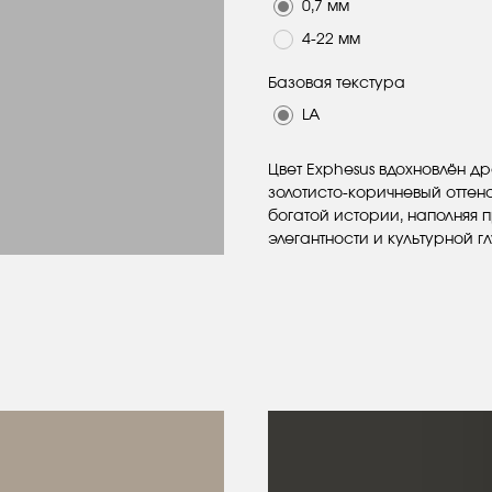
0,7 мм
4-22 мм
Базовая текстура
LA
Цвет Exphesus вдохновлён д
золотисто-коричневый оттен
богатой истории, наполняя
элегантности и культурной г