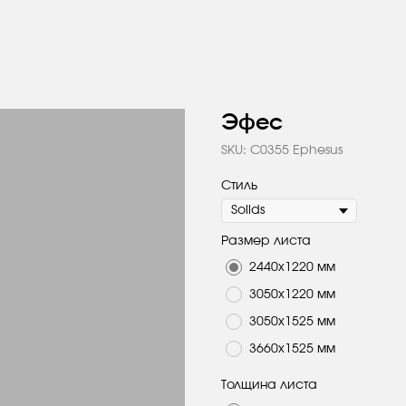
Эфес
SKU:
C0355 Ephesus
Стиль
Размер листа
2440х1220 мм
3050х1220 мм
3050х1525 мм
3660х1525 мм
Толщина листа