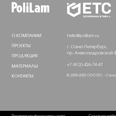
ПРОЕКТЫ
г. Санкт-Петербург,
пр. Александровской Фермы, д
ПРОДУКЦИЯ
+7 (812) 426-74-47
МАТЕРИАЛЫ
© 2005-2025 ООО ЕТС - Строительны
КОНТАКТЫ
Политика конфиденциальности
Создание сайта Volko