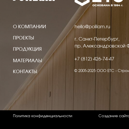
ПРОЕКТЫ
г. Санкт-Петербург,
пр. Александровской Фермы, д
ПРОДУКЦИЯ
+7 (812) 426-74-47
МАТЕРИАЛЫ
© 2005-2025 ООО ЕТС - Строительны
КОНТАКТЫ
Политика конфиденциальности
Создание сайта Volko