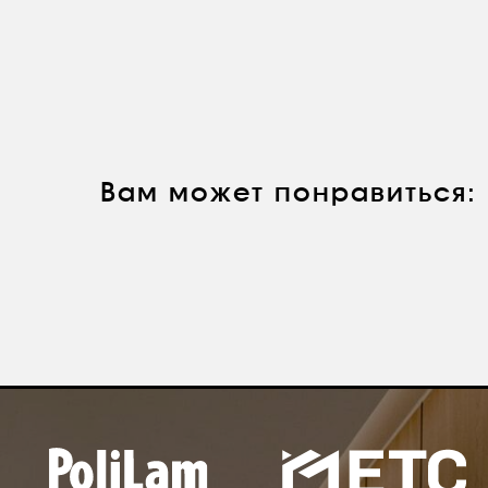
Вам может понравиться:
О КОМПАНИИ
hello@polilam.ru