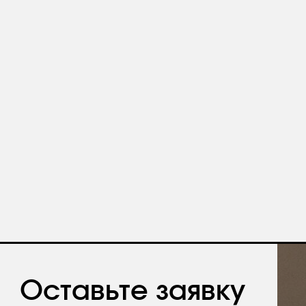
авьте заявку
ите бесплатную
цию и каталог продукции в