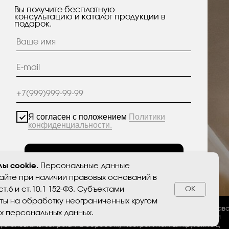
асен с положением
Политики
енциальности.
Отправить
анные опубликованы на сайте при наличии правовых
тветствии с ч.1 ст.6 и ст.10.1 152-ФЗ. Субъектами
преты на обработку неограниченных кругом лиц
 персональных данных.
ы cookie.
Персональные данные
айте при наличии правовых оснований в
ст.6 и ст.10.1 152-ФЗ. Субъектами
ОК
ты на обработку неограниченных кругом
х персональных данных.