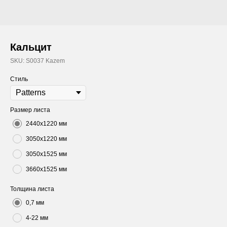
Кальцит
SKU:
S0037 Kazem
Стиль
Размер листа
2440х1220 мм
3050х1220 мм
3050х1525 мм
3660х1525 мм
Толщина листа
0,7 мм
4-22 мм