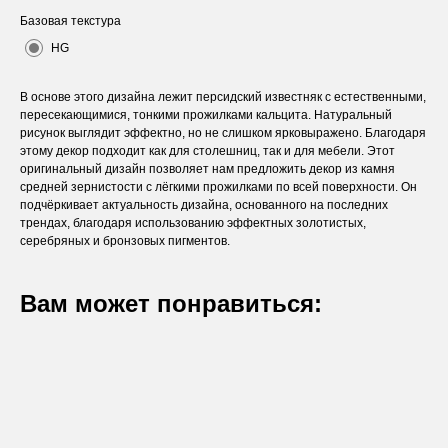
Базовая текстура
HG
В основе этого дизайна лежит персидский известняк с естественными,
пересекающимися, тонкими прожилками кальцита. Натуральный
рисунок выглядит эффектно, но не слишком ярковыражено. Благодаря
этому декор подходит как для столешниц, так и для мебели. Этот
оригинальный дизайн позволяет нам предложить декор из камня
средней зернистости с лёгкими прожилками по всей поверхности. Он
подчёркивает актуальность дизайна, основанного на последних
трендах, благодаря использованию эффектных золотистых,
серебряных и бронзовых пигментов.
Вам может понравиться:
Оставьте заявку