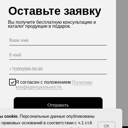
асен с положением
Политики
енциальности.
Отправить
нные опубликованы на сайте при наличии правовых
етствии с ч.1 ст.6 и ст.10.1 152-ФЗ. Субъектами
еты на обработку неограниченных кругом лиц
персональных данных.
 cookie.
Персональные данные опубликованы
 правовых оснований в соответствии с ч.1 ст.6
ОК