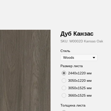
Дуб Канзас
SKU:
W0002D Kansas Oak
Стиль
Размер листа
2440х1220 мм
3050х1220 мм
3050х1525 мм
3660х1525 мм
Толщина листа