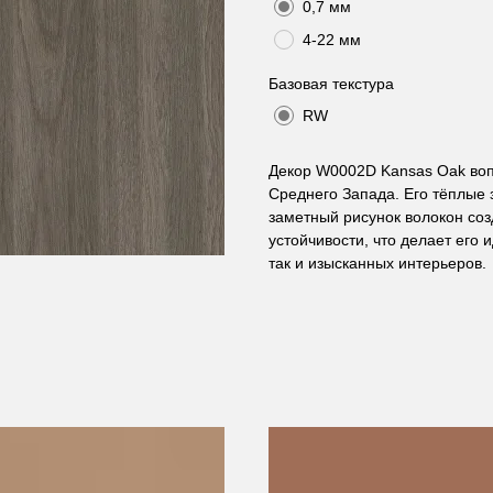
0,7 мм
4-22 мм
Базовая текстура
RW
Декор W0002D Kansas Oak воп
Среднего Запада. Его тёплые 
заметный рисунок волокон со
устойчивости, что делает его
так и изысканных интерьеров.