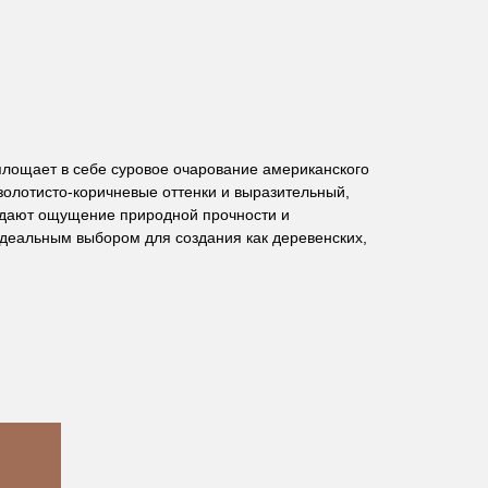
лощает в себе суровое очарование американского
золотисто-коричневые оттенки и выразительный,
здают ощущение природной прочности и
 идеальным выбором для создания как деревенских,