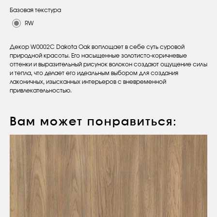
Базовая текстура
RW
Декор W0002C Dakota Oak воплощает в себе суть суровой
природной красоты. Его насыщенные золотисто-коричневые
оттенки и выразительный рисунок волокон создают ощущение силы
и тепла, что делает его идеальным выбором для создания
лаконичных, изысканных интерьеров с вневременной
привлекательностью.
Вам может понравиться:
Оставьте заявку
Вы получите бесплатную консультацию
и каталог продукции в подарок.