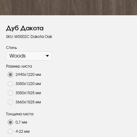
Дуб Дакота
SKU:
W0002C Dakota Oak
Стиль
Размер листа
2440х1220 мм
3050х1220 мм
3050х1525 мм
3660х1525 мм
Толщина листа
0,7 мм
4-22 мм