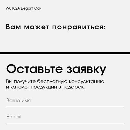
W0102A Elegant Oak
Оставьте заявку
Вы получите бесплатную консультацию
и каталог продукции в подарок.
Вам может понравиться:
Я согласен с положением
Политики
конфиденциальности.
Отправить