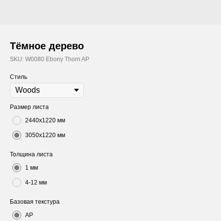
Тёмное дерево
SKU:
W0080 Ebony Thorn AP
Стиль
Размер листа
2440х1220 мм
3050х1220 мм
Толщина листа
1 мм
4-12 мм
Базовая текстура
AP