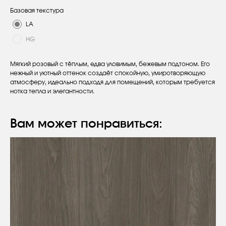
Базовая текстура
LA
HG
Мягкий розовый с тёплым, едва уловимым, бежевым подтоном. Его
нежный и уютный оттенок создаёт спокойную, умиротворяющую
атмосферу, идеально подходя для помещений, которым требуется
нотка тепла и элегантности.
Вам может понравиться:
Оставьте заявку
Вы получите бесплатную консультацию
и каталог продукции в подарок.