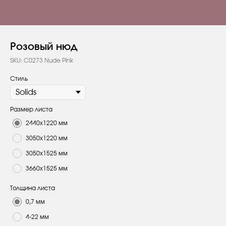
Розовый нюд
SKU:
C0273 Nude Pink
Стиль
Размер листа
2440х1220 мм
3050х1220 мм
3050х1525 мм
3660х1525 мм
Толщина листа
0,7 мм
4-22 мм