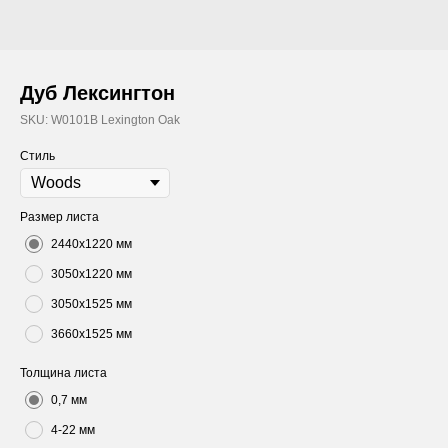
Дуб Лексингтон
SKU:
W0101B Lexington Oak
Стиль
Размер листа
2440х1220 мм
3050х1220 мм
3050х1525 мм
3660х1525 мм
Толщина листа
0,7 мм
4-22 мм