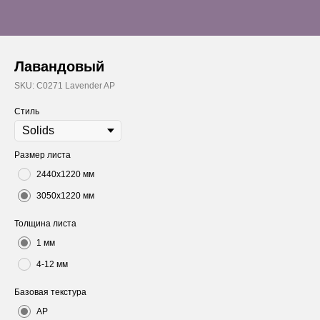
Лавандовый
SKU:
C0271 Lavender AP
Стиль
Размер листа
2440х1220 мм
3050х1220 мм
Толщина листа
1 мм
4-12 мм
Базовая текстура
AP