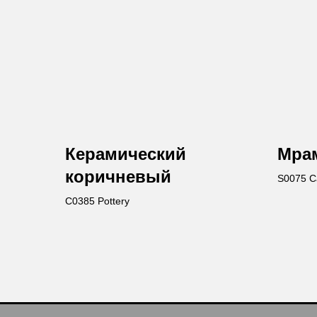
Керамический
Мрам
коричневый
S0075 Ca
C0385 Pottery