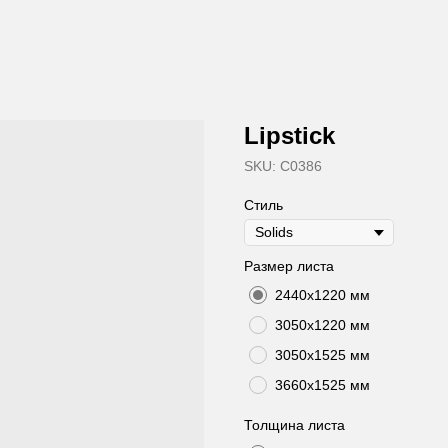
Lipstick
SKU:
C0386
Стиль
Размер листа
2440х1220 мм
3050х1220 мм
3050х1525 мм
3660х1525 мм
Толщина листа