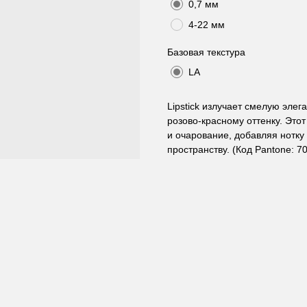
0,7 мм
4-22 мм
Базовая текстура
LA
Lipstick излучает смелую элег
розово-красному оттенку. Это
и очарование, добавляя нотку
пространству. (Код Pantone: 7