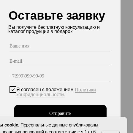
асен с положением
Политики
енциальности.
Отправить
нные опубликованы на сайте при наличии правовых
етствии с ч.1 ст.6 и ст.10.1 152-ФЗ. Субъектами
еты на обработку неограниченных кругом лиц
персональных данных.
 cookie.
Персональные данные опубликованы
 правовых оснований в соответствии с ч.1 ст.6