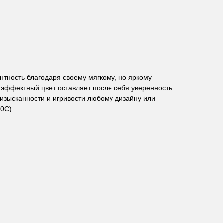
антность благодаря своему мягкому, но яркому
т эффектный цвет оставляет после себя уверенность
 изысканности и игривости любому дизайну или
00C)