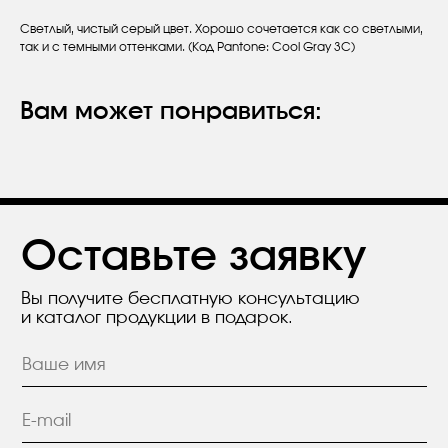
Светлый, чистый серый цвет. Хорошо сочетается как со светлыми,
Оставьте заявку
так и с темными оттенками. (Код Pantone: Cool Gray 3C)
Вы получите бесплатную консультацию
и каталог продукции в подарок.
Вам может понравиться:
Я согласен с положением
Политики
конфиденциальности.
Отправить