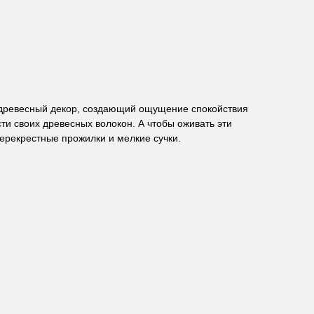
й древесный декор, создающий ощущение спокойствия
и своих древесных волокон. А чтобы оживать эти
ерекрестные прожилки и мелкие сучки.