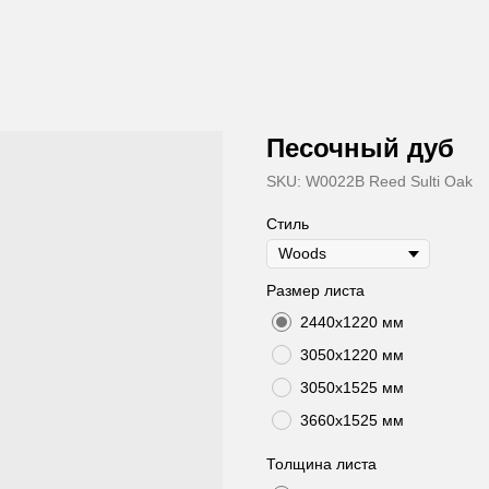
Песочный дуб
SKU:
W0022B Reed Sulti Oak
Стиль
Размер листа
2440х1220 мм
3050х1220 мм
3050х1525 мм
3660х1525 мм
Толщина листа