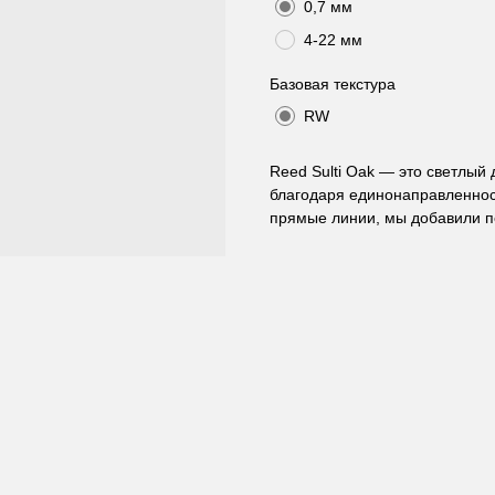
0,7 мм
4-22 мм
Базовая текстура
RW
Reed Sulti Oak — это светлы
благодаря единонаправленност
прямые линии, мы добавили п