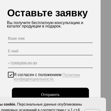
асен с положением
Политики
енциальности.
Отправить
нные опубликованы на сайте при наличии правовых
етствии с ч.1 ст.6 и ст.10.1 152-ФЗ. Субъектами
еты на обработку неограниченных кругом лиц
персональных данных.
 cookie.
Персональные данные опубликованы
 правовых оснований в соответствии с ч.1 ст.6