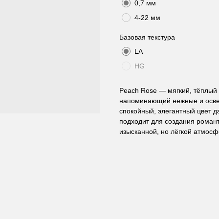
0,7 мм
4-22 мм
Базовая текстура
LA
HG
Peach Rose — мягкий, тёплый
напоминающий нежные и осве
спокойный, элегантный цвет 
подходит для создания роман
изысканной, но лёгкой атмосф