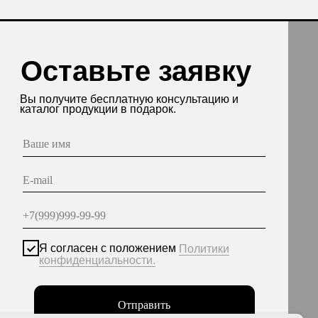
асен с положением
Политики
енциальности.
Отправить
нные опубликованы на сайте при наличии правовых
етствии с ч.1 ст.6 и ст.10.1 152-ФЗ. Субъектами
еты на обработку неограниченных кругом лиц
персональных данных.