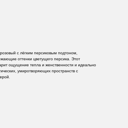
 розовый с лёгким персиковым подтоном,
жающие оттенки цветущего персика. Этот
дарит ощущение тепла и женственности и идеально
тических, умиротворяющих пространств с
ерой.