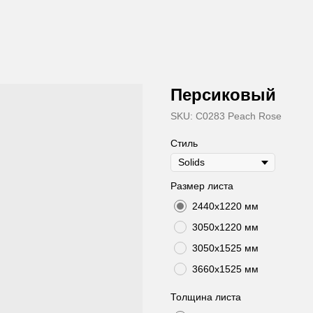
Персиковый
SKU:
C0283 Peach Rose
Стиль
Размер листа
2440х1220 мм
3050х1220 мм
3050х1525 мм
3660х1525 мм
Толщина листа