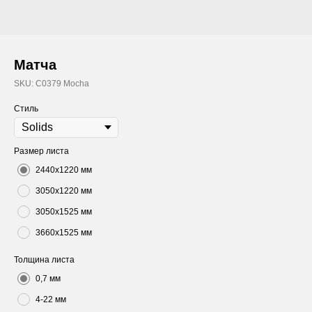
Матча
SKU:
C0379 Mocha
Стиль
Размер листа
2440х1220 мм
3050х1220 мм
3050х1525 мм
3660х1525 мм
Толщина листа
0,7 мм
4-22 мм