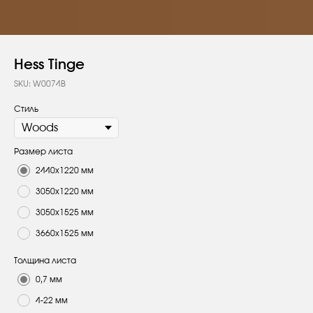
Hess Tinge
SKU:
W0074B
Стиль
Размер листа
2440х1220 мм
3050х1220 мм
3050х1525 мм
3660х1525 мм
Толщина листа
0,7 мм
4-22 мм