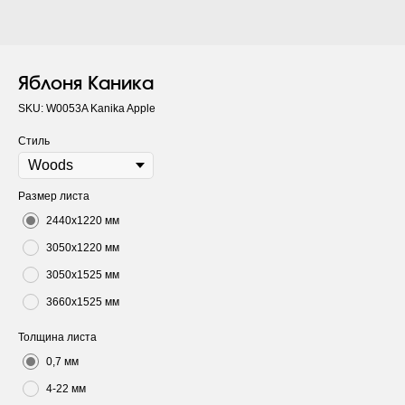
Яблоня Каника
SKU:
W0053A Kanika Apple
Стиль
Размер листа
2440х1220 мм
3050х1220 мм
3050х1525 мм
3660х1525 мм
Толщина листа
0,7 мм
4-22 мм