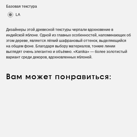
Базовая текстура
LA
Дизайнеры этой древесной текстуры черпали вдохновение в
индийской яблоне. Одной из главных особенностей, напоминающих об
этом дереве, является лёгкий шафрановый оттенок, выделяющийся
на общем фоне. Благодаря выбору материалов, тонкие линии
выглядят очень элегантно и объёмно. «Kanika» — более золотистый
вариант среди декоров, вдохновленных яблоней.
Вам может понравиться:
Оставьте заявку
Вы получите бесплатную консультацию и