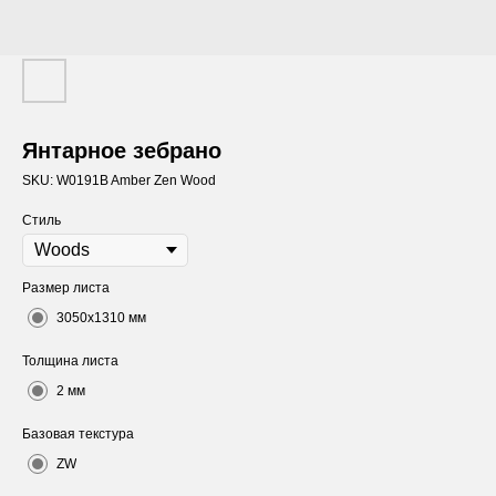
Янтарное зебрано
SKU:
W0191B Amber Zen Wood
Стиль
Размер листа
3050x1310 мм
Толщина листа
2 мм
Базовая текстура
ZW