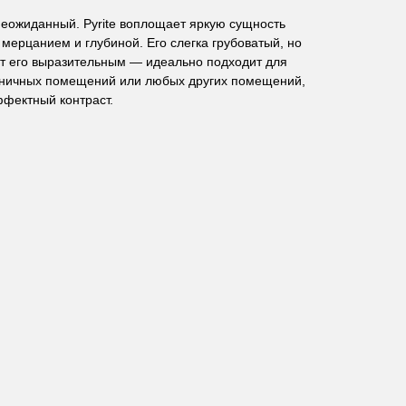
ожиданный. Pyrite воплощает яркую сущность
мерцанием и глубиной. Его слегка грубоватый, но
т его выразительным — идеально подходит для
тиничных помещений или любых других помещений,
ффектный контраст.