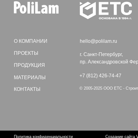
ПРОЕКТЫ
г. Санкт-Петербург,
пр. Александровской Фермы, дом
ПРОДУКЦИЯ
+7 (812) 426-74-47
МАТЕРИАЛЫ
© 2005-2025 ООО ЕТС - Строительные
КОНТАКТЫ
Политика конфиденциальности
Создание сайта VolkovGr