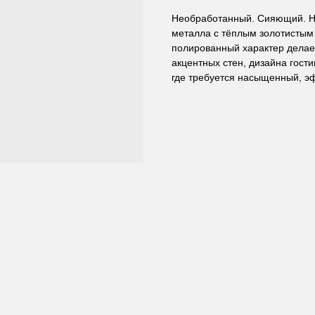
Необработанный. Сияющий. Не
металла с тёплым золотистым 
полированный характер делае
акцентных стен, дизайна гос
где требуется насыщенный, э