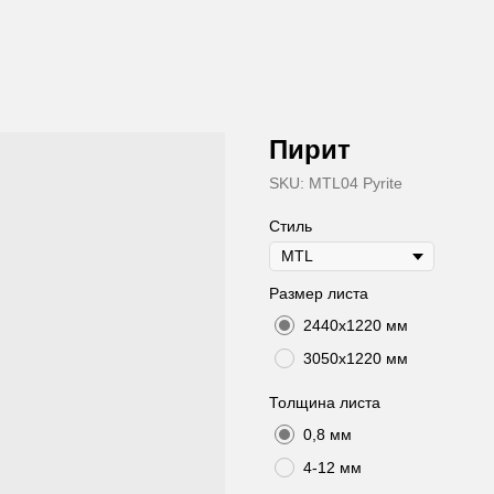
Пирит
SKU:
MTL04 Pyrite
Cтиль
Размер листа
2440х1220 мм
3050х1220 мм
Толщина листа
0,8 мм
4-12 мм