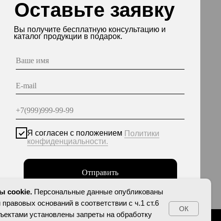
асен с положением
Политики
енциальности.
Отправить
нные опубликованы на сайте при наличии правовых
етствии с ч.1 ст.6 и ст.10.1 152-ФЗ. Субъектами
еты на обработку неограниченных кругом лиц
персональных данных.
 cookie.
Персональные данные опубликованы
 правовых оснований в соответствии с ч.1 ст.6
ОК
убъектами установлены запреты на обработку